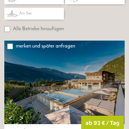
Am See
Alle Betriebe hinzufügen
merken und später anfragen
ab 93 € / Tag