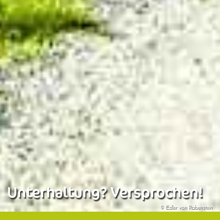
Unterhaltung? Versprochen!
© Edler von Rabenstein