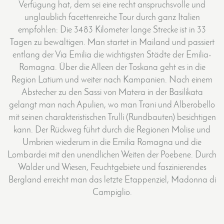
Verfügung hat, dem sei eine recht anspruchsvolle und
unglaublich facettenreiche Tour durch ganz Italien
empfohlen: Die 3483 Kilometer lange Strecke ist in 33
Tagen zu bewältigen. Man startet in Mailand und passiert
entlang der Via Emilia die wichtigsten Städte der Emilia-
Romagna. Über die Alleen der Toskana geht es in die
Region Latium und weiter nach Kampanien. Nach einem
Abstecher zu den Sassi von Matera in der Basilikata
gelangt man nach Apulien, wo man Trani und Alberobello
mit seinen charakteristischen Trulli (Rundbauten) besichtigen
kann. Der Rückweg führt durch die Regionen Molise und
Umbrien wiederum in die Emilia Romagna und die
Lombardei mit den unendlichen Weiten der Poebene. Durch
Wälder und Wiesen, Feuchtgebiete und faszinierendes
Bergland erreicht man das letzte Etappenziel, Madonna di
Campiglio.